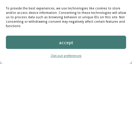
To provide the best experiences, we use technologies like cookies to store
and/or access device information. Consenting to these technologies will allow
us to process data such as browsing behavior or unique IDs on this site. Not
consenting or withdrawing consent may negatively affect certain features and
functions
accept
Opt-out preferences